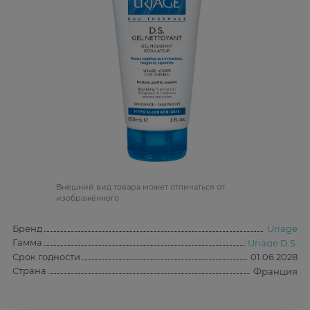
Bнешний вид товара может отличаться от
изображённого
Бренд
Uriage
Гамма
Uriage D.S.
Срок годности
01.06.2028
Страна
Франция