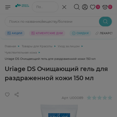
Поиск по названию/веществу
0
0
Поиск по названию/веществу/болезни
АКЦИИ
КЛИЕНТСКИЕ ДНИ
СКИДКИ
ЛЕКАРСТВ
Главная
Товары для Красоты
Уход за лицом
Чувствительная кожа
Uriage DS Очищающий гель для раздраженной кожи 150 мл
Uriage DS Очищающий гель для
раздраженной кожи 150 мл
Арт.
U00089