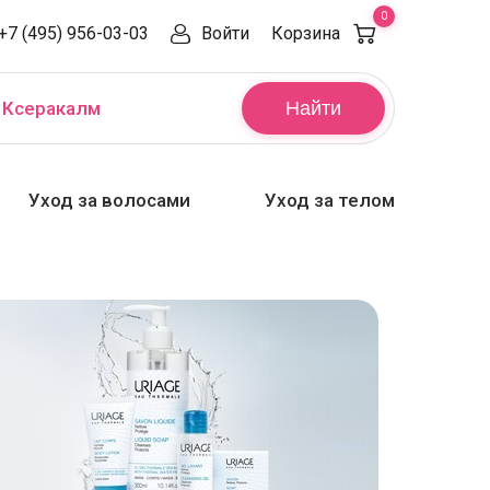
0
+7 (495) 956-03-03
Войти
Корзина
,
Ксеракалм
Найти
Уход за волосами
Уход за телом