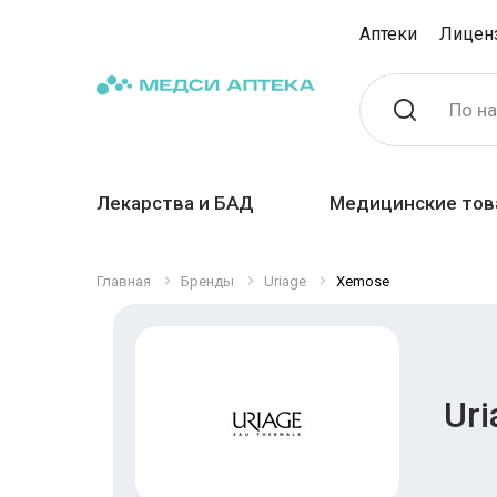
Аптеки
Лицен
По н
Лекарства и БАД
Медицинские тов
Главная
Бренды
Uriage
Xemose
Ur