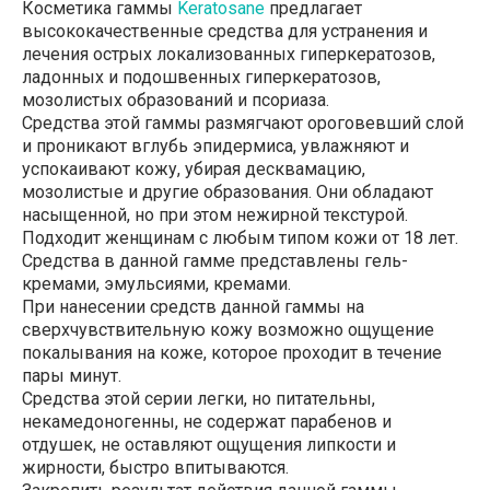
Косметика гаммы
Keratosane
предлагает
высококачественные средства для устранения и
лечения острых локализованных гиперкератозов,
ладонных и подошвенных гиперкератозов,
мозолистых образований и псориаза.
Средства этой гаммы размягчают ороговевший слой
и проникают вглубь эпидермиса, увлажняют и
успокаивают кожу, убирая десквамацию,
мозолистые и другие образования. Они обладают
насыщенной, но при этом нежирной текстурой.
Подходит женщинам с любым типом кожи от 18 лет.
Средства в данной гамме представлены гель-
кремами, эмульсиями, кремами.
При нанесении средств данной гаммы на
сверхчувствительную кожу возможно ощущение
покалывания на коже, которое проходит в течение
пары минут.
Средства этой серии легки, но питательны,
некамедоногенны, не содержат парабенов и
отдушек, не оставляют ощущения липкости и
жирности, быстро впитываются.