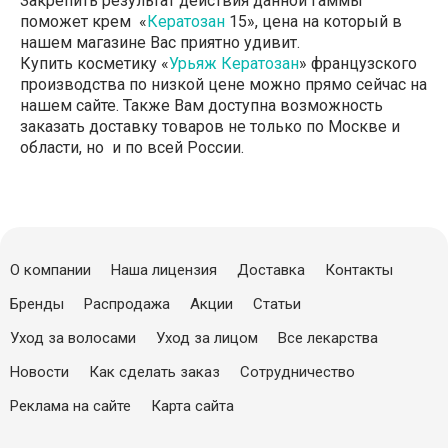
Закрепить результат действия данной гаммы
поможет крем «
Кератозан
15», цена на который в
нашем магазине Вас приятно удивит.
Купить косметику «
Урьяж Кератозан
» французского
производства по низкой цене можно прямо сейчас на
нашем сайте. Также Вам доступна возможность
заказать доставку товаров не только по Москве и
области, но и по всей России.
О компании
Наша лицензия
Доставка
Контакты
Бренды
Распродажа
Акции
Статьи
Уход за волосами
Уход за лицом
Все лекарства
Новости
Как сделать заказ
Сотрудничество
Реклама на сайте
Карта сайта