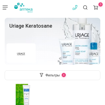
0
Uriage Keratosane
Фильтры