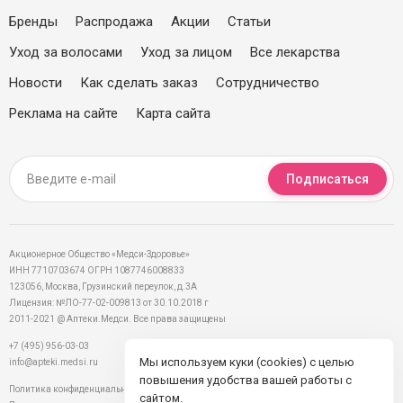
Бренды
Распродажа
Акции
Статьи
Уход за волосами
Уход за лицом
Все лекарства
Новости
Как сделать заказ
Сотрудничество
Реклама на сайте
Карта сайта
Подписаться
Акционерное Общество «Медси-Здоровье»
ИНН 7710703674 ОГРН 1087746008833
123056, Москва, Грузинский переулок, д.3А
Лицензия: №ЛО-77-02-009813 от 30.10.2018 г
2011-2021 @ Аптеки.Медси. Все права защищены
+7 (495) 956-03-03
Мы используем куки (cookies) с целью
info@apteki.medsi.ru
повышения удобства вашей работы с
Политика конфиденциальности
сайтом.