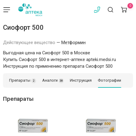
0
Сиофорт 500
Действующее вещество
—
Метформин
Выгодная цена на Сиофорт 500 в Москве
Купить Сиофорт 500 в интернет-аптеке apteki.medsi.ru
Инструкция по применению препарата Сиофорт 500
Препараты
Аналоги
Инструкция
Фотографии
2
38
Препараты