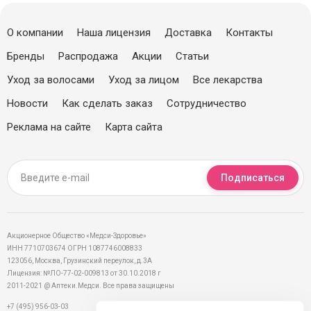
О компании
Наша лицензия
Доставка
Контакты
Бренды
Распродажа
Акции
Статьи
Уход за волосами
Уход за лицом
Все лекарства
Новости
Как сделать заказ
Сотрудничество
Реклама на сайте
Карта сайта
Подписаться
Акционерное Общество «Медси-Здоровье»
ИНН 7710703674 ОГРН 1087746008833
123056, Москва, Грузинский переулок, д.3А
Лицензия: №ЛО-77-02-009813 от 30.10.2018 г
2011-2021 @ Аптеки.Медси. Все права защищены
+7 (495) 956-03-03