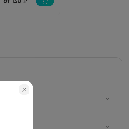
от 130 ₽