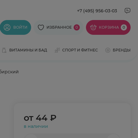
+7 (495) 956-03-03
ВОЙТИ
ИЗБРАННОЕ
0
КОРЗИНА
0
ВИТАМИНЫ И БАД
СПОРТ И ФИТНЕС
БРЕНДЫ
ибирский
от
44 ₽
в наличии