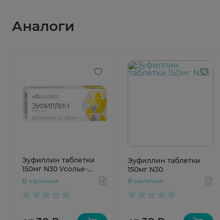
Аналоги
Эуфиллин таблетки
Эуфиллин таблетки
150мг N30 Усолье-
150мг N30
Сибирский
В наличии
В наличии