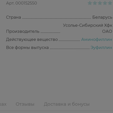
Арт.
000152550
Страна
Беларусь
Усолье-Сибирский Хфк
Производитель
ОАО
Действующее вещество
Аминофиллин
Все формы выпуска
Эуфиллин
ках
Отзывы
Доставка и бонусы