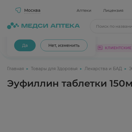
Москва
Аптеки
Лицензия
Поиск по назван
Ваш город Москва?
Да
Нет, изменить
КАТАЛОГ
АКЦИИ
КЛИЕНТСКИЕ
Главная
Товары для Здоровья
Лекарства и БАД
Э
Эуфиллин таблетки 150