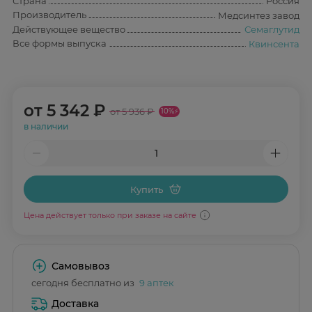
Страна
Россия
Производитель
Медсинтез завод
Действующее вещество
Семаглутид
Все формы выпуска
Квинсента
от
5 342 ₽
от 5 936 ₽
10%
⚡
в наличии
Купить
Цена действует только при заказе на сайте
Самовывоз
сегодня бесплатно из
9 аптек
Доставка