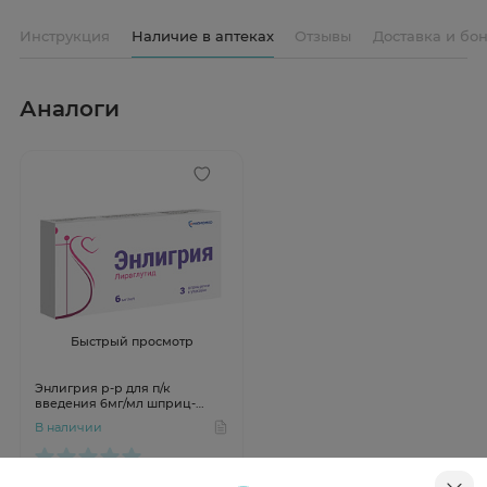
Инструкция
Наличие в аптеках
Отзывы
Доставка и бо
Аналоги
Быстрый просмотр
Энлигрия р-р для п/к
введения 6мг/мл шприц-
ручка 3мл N3
В наличии