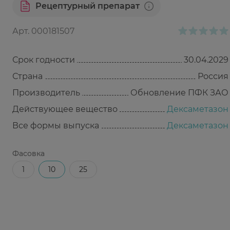
Рецептурный препарат
Арт.
000181507
Срок годности
30.04.2029
Страна
Россия
Производитель
Обновление ПФК ЗАО
Действующее вещество
Дексаметазон
Все формы выпуска
Дексаметазон
Фасовка
1
10
25