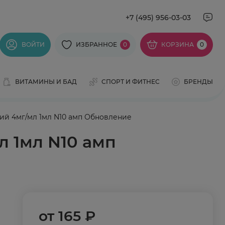
+7 (495) 956-03-03
ВОЙТИ
ИЗБРАННОЕ
0
КОРЗИНА
0
ВИТАМИНЫ И БАД
СПОРТ И ФИТНЕС
БРЕНДЫ
ий 4мг/мл 1мл N10 амп Обновление
л 1мл N10 амп
от
165 ₽