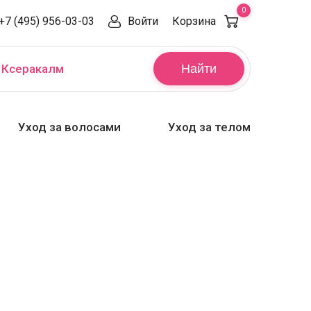
0
+7 (495) 956-03-03
Войти
Корзина
,
Ксеракалм
Найти
Уход за волосами
Уход за телом