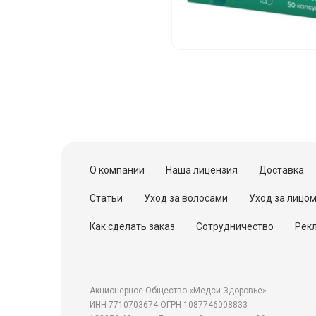
О компании
Наша лицензия
Доставка
Статьи
Уход за волосами
Уход за лицо
Как сделать заказ
Сотрудничество
Рекл
Акционерное Общество «Медси-Здоровье»
ИНН 7710703674 ОГРН 1087746008833