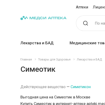
Аптеки
Лицен
По н
Лекарства и БАД
Медицинские тов
Главная
Товары для Здоровья
Лекарства и БАД
Симеотик
Действующее вещество
—
Симетикон
Выгодная цена на Симеотик в Москве
Купить Симеотик в интернет-аптеке apteki.med