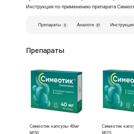
Инструкция по применению препарата Симео
Препараты
Аналоги
Инструкци
3
37
Препараты
Симеотик капсулы 40мг
Симеотик капс
№50
№25