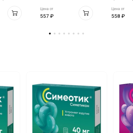
30мл
Цена от
Цена от
557 ₽
558 ₽