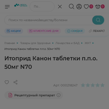
Поиск по названию/веществу
0
0
Поиск по названию/веществу/болезни
АКЦИИ
КЛИЕНТСКИЕ ДНИ
СКИДКИ
ЛЕКАРСТВ
Главная
Товары для Здоровья
Лекарства и БАД
ЖКТ
Итоприд Канон таблетки п.п.о. 50мг N70
Итоприд Канон таблетки п.п.о.
50мг N70
Арт.
000218247
Рецептурный препарат