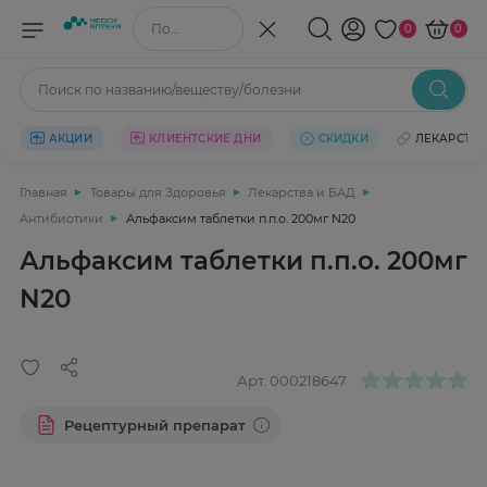
Поиск по названию/веществу
0
0
Поиск по названию/веществу/болезни
АКЦИИ
КЛИЕНТСКИЕ ДНИ
СКИДКИ
ЛЕКАРСТВ
Главная
Товары для Здоровья
Лекарства и БАД
Антибиотики
Альфаксим таблетки п.п.о. 200мг N20
Альфаксим таблетки п.п.о. 200мг
N20
Арт.
000218647
Рецептурный препарат