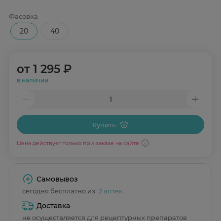
Фасовка
20
40
от
1 295 ₽
в наличии
Купить
Цена действует только при заказе на сайте
Самовывоз
сегодня бесплатно из
2 аптек
Доставка
не осуществляется для рецептурных препаратов