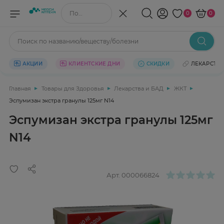
Поиск по названию/веществу
0
0
Поиск по названию/веществу/болезни
АКЦИИ
КЛИЕНТСКИЕ ДНИ
СКИДКИ
ЛЕКАРСТВ
Главная
Товары для Здоровья
Лекарства и БАД
ЖКТ
Эспумизан экстра гранулы 125мг N14
Эспумизан экстра гранулы 125мг
N14
Арт.
000066824