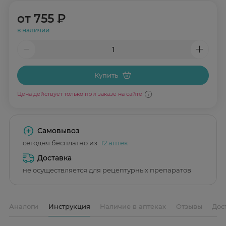
от
755 ₽
в наличии
Купить
Цена действует только при заказе на сайте
Самовывоз
сегодня бесплатно из
12 аптек
Доставка
не осуществляется для рецептурных препаратов
Аналоги
Инструкция
Наличие в аптеках
Отзывы
Дос