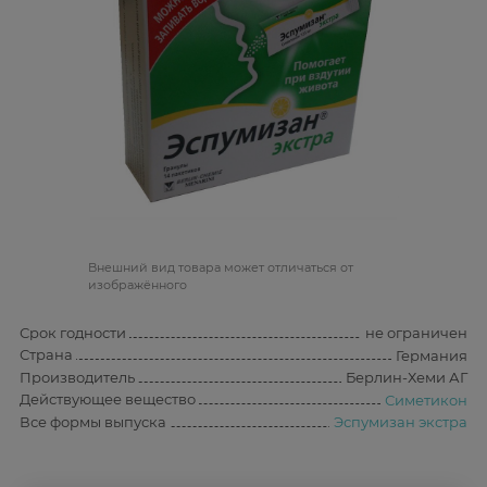
Bнешний вид товара может отличаться от
изображённого
Срок годности
не ограничен
Страна
Германия
Производитель
Берлин-Хеми АГ
Действующее вещество
Симетикон
Все формы выпуска
Эспумизан экстра