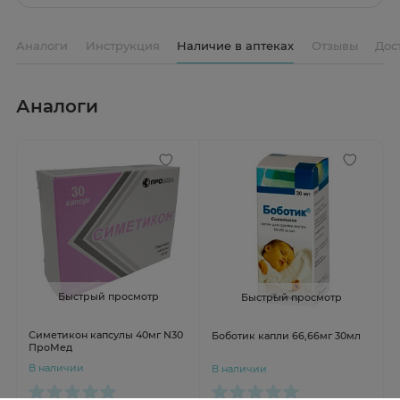
Аналоги
Инструкция
Наличие в аптеках
Отзывы
Дос
Аналоги
Быстрый просмотр
Быстрый просмотр
Симетикон капсулы 40мг N30
Боботик капли 66,66мг 30мл
ПроМед
В наличии
В наличии