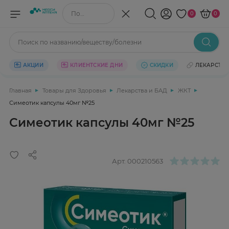
Поиск по названию/веществу
0
0
Поиск по названию/веществу/болезни
АКЦИИ
КЛИЕНТСКИЕ ДНИ
СКИДКИ
ЛЕКАРСТВ
Главная
Товары для Здоровья
Лекарства и БАД
ЖКТ
Симеотик капсулы 40мг №25
Симеотик капсулы 40мг №25
Арт.
000210563