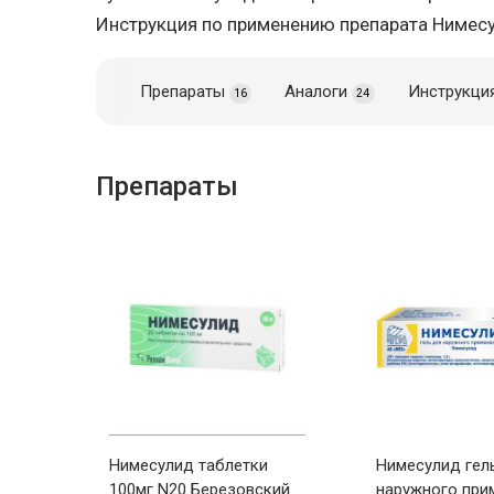
Инструкция по применению препарата Нимес
Препараты
Аналоги
Инструкци
16
24
Препараты
Нимесулид таблетки
Нимесулид гел
100мг N20 Березовский
наружного при