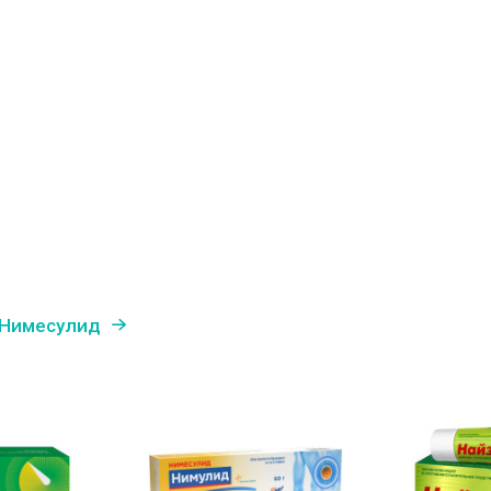
 Нимесулид