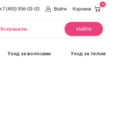
0
+7 (495) 956-03-03
Войти
Корзина
,
Ксеракалм
Найти
Уход за волосами
Уход за телом