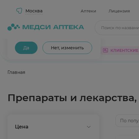
Москва
Аптеки
Лицензия
Поиск по назван
Ваш город Москва?
Да
Нет, изменить
КАТАЛОГ
АКЦИИ
КЛИЕНТСКИЕ
Главная
Препараты и лекарства
По попу
Цена