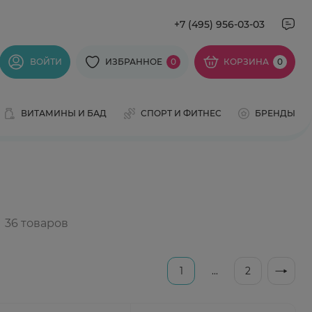
+7 (495) 956-03-03
ВОЙТИ
ИЗБРАННОЕ
0
КОРЗИНА
0
ВИТАМИНЫ И БАД
СПОРТ И ФИТНЕС
БРЕНДЫ
1
...
2