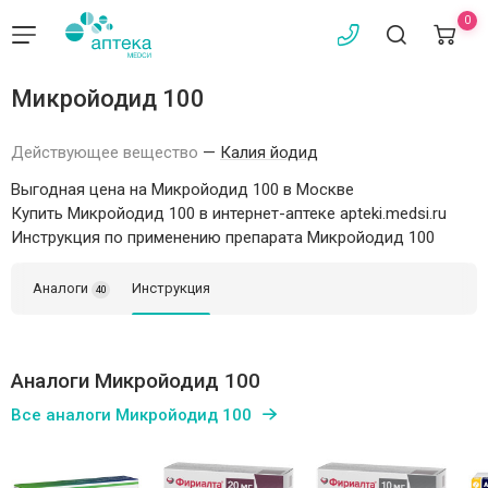
0
Микройодид 100
Действующее вещество
—
Калия йодид
Выгодная цена на Микройодид 100 в Москве
Купить Микройодид 100 в интернет-аптеке apteki.medsi.ru
Инструкция по применению препарата Микройодид 100
Аналоги
Инструкция
40
Аналоги Микройодид 100
Все аналоги Микройодид 100