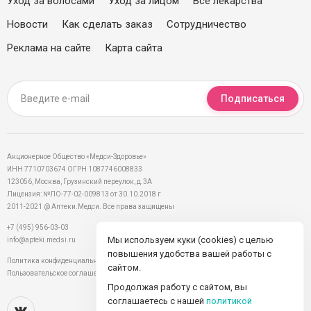
Уход за волосами
Уход за лицом
Все лекарства
Новости
Как сделать заказ
Сотрудничество
Реклама на сайте
Карта сайта
Подписаться
Акционерное Общество «Медси-Здоровье»
ИНН 7710703674 ОГРН 1087746008833
123056, Москва, Грузинский переулок, д.3А
Лицензия: №ЛО-77-02-009813 от 30.10.2018 г
2011-2021 @ Аптеки.Медси. Все права защищены
+7 (495) 956-03-03
Мы используем куки (cookies) с целью
info@apteki.medsi.ru
повышения удобства вашей работы с
Политика конфиденциальности
сайтом.
Пользовательское соглашение
Продолжая работу с сайтом, вы
соглашаетесь с нашей
политикой