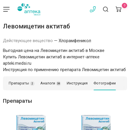
0
Левомицетин актитаб
Действующее вещество
—
Хлорамфеникол
Выгодная цена на Левомицетин актитаб в Москве
Купить Левомицетин актитаб в интернет-аптеке
apteki.medsi.ru
Инструкция по применению препарата Левомицетин актитаб
Препараты
Аналоги
Инструкция
Фотографии
2
38
Препараты