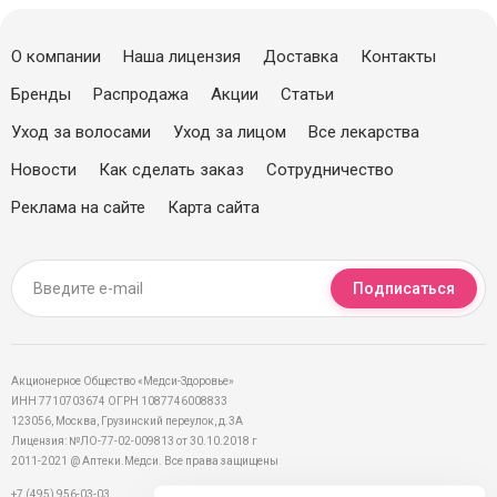
О компании
Наша лицензия
Доставка
Контакты
Бренды
Распродажа
Акции
Статьи
Уход за волосами
Уход за лицом
Все лекарства
Новости
Как сделать заказ
Сотрудничество
Реклама на сайте
Карта сайта
Подписаться
Акционерное Общество «Медси-Здоровье»
ИНН 7710703674 ОГРН 1087746008833
123056, Москва, Грузинский переулок, д.3А
Лицензия: №ЛО-77-02-009813 от 30.10.2018 г
2011-2021 @ Аптеки.Медси. Все права защищены
+7 (495) 956-03-03