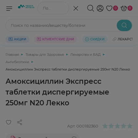
Поиск по названию/веществу
0
0
Поиск по названию/веществу/болезни
АКЦИИ
КЛИЕНТСКИЕ ДНИ
СКИДКИ
ЛЕКАРСТВ
Главная
Товары для Здоровья
Лекарства и БАД
Антибиотики
Амоксициллин Экспресс таблетки диспергируемые 250мг N20 Лекко
Амоксициллин Экспресс
таблетки диспергируемые
250мг N20 Лекко
Арт.
000182360