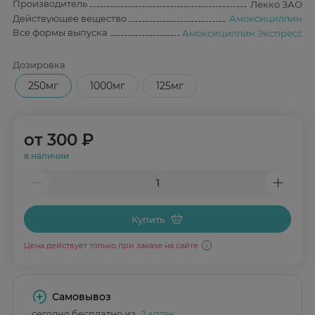
Производитель
Лекко ЗАО
Действующее вещество
Амоксициллин
Все формы выпуска
Амоксициллин Экспресс
Дозировка
250мг
1000мг
125мг
от
300 ₽
в наличии
Купить
Цена действует только при заказе на сайте
Самовывоз
сегодня бесплатно из
2 аптек