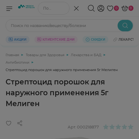
Поиск по названию/веществу
0
0
Поиск по названию/веществу/болезни
АКЦИИ
КЛИЕНТСКИЕ ДНИ
СКИДКИ
ЛЕКАРСТВ
Главная
Товары для Здоровья
Лекарства и БАД
Антибиотики
Стрептоцид порошок для наружного применения 5г Мелиген
Стрептоцид порошок для
наружного применения 5г
Мелиген
Арт.
000218877