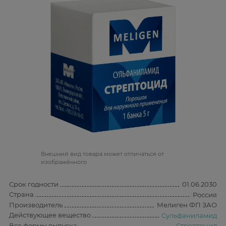
Bнешний вид товара может отличаться от
изображённого
Срок годности
01.06.2030
Страна
Россия
Производитель
Мелиген ФП ЗАО
Действующее вещество
Сульфаниламид
Все формы выпуска
Стрептоцид