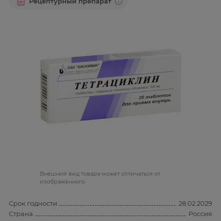
Рецептурный препарат
Bнешний вид товара может отличаться от
изображённого
Срок годности
28.02.2029
Страна
Россия