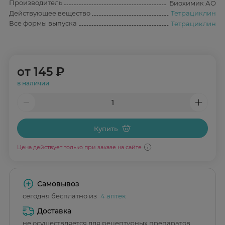
Производитель
Биохимик АО
Действующее вещество
Тетрациклин
Все формы выпуска
Тетрациклин
от
145 ₽
в наличии
Купить
Цена действует только при заказе на сайте
Самовывоз
сегодня бесплатно из
4 аптек
Доставка
не осуществляется для рецептурных препаратов