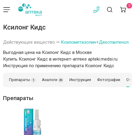
0
Ксилонг Кидс
Действующее вещество
—
Ксилометазолин+Декспантенол
Выгодная цена на Ксилонг Кидс в Москве
Купить Ксилонг Кидс в интернет-аптеке apteki.medsi.ru
Инструкция по применению препарата Ксилонг Кидс
Препараты
Аналоги
Инструкция
Фотографии
Отз
1
39
Препараты