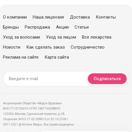
О компании
Наша лицензия
Доставка
Контакты
Бренды
Распродажа
Акции
Статьи
Уход за волосами
Уход за лицом
Все лекарства
Новости
Как сделать заказ
Сотрудничество
Реклама на сайте
Карта сайта
Подписаться
Акционерное Общество «Медси-Здоровье»
ИНН 7710703674 ОГРН 1087746008833
123056, Москва, Грузинский переулок, д.3А
Лицензия: №ЛО-77-02-009813 от 30.10.2018 г
2011-2021 @ Аптеки.Медси. Все права защищены