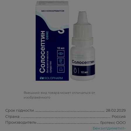
Bнешний вид товара может отличаться от
изображённого
Срок годности
28.02.2029
Страна
Россия
Производитель
Гротекс ООО
Бензилдиметил-