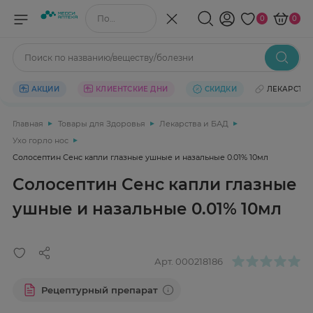
Поиск по названию/веществу
0
0
Поиск по названию/веществу/болезни
АКЦИИ
КЛИЕНТСКИЕ ДНИ
СКИДКИ
ЛЕКАРСТВ
Главная
Товары для Здоровья
Лекарства и БАД
Ухо горло нос
Солосептин Сенс капли глазные ушные и назальные 0.01% 10мл
Солосептин Сенс капли глазные
ушные и назальные 0.01% 10мл
Арт.
000218186
Рецептурный препарат