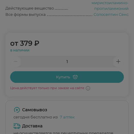
миристоиламино-
Действующее вещество
пропиламмоний
Все формы выпуска
Солосептин Сенс
от
379 ₽
в наличии
Купить
Цена действует только при заказе на сайте
Самовывоз
сегодня бесплатно из
7 аптек
Доставка
не осуществляется для рецептурных препаратов