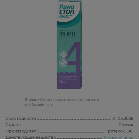
Bнешний вид товара может отличаться от
изображённого
Срок годности
01.06.2028
Страна
Россия
Производитель
Гротекс ООО
Действующее вещество
Морская вода