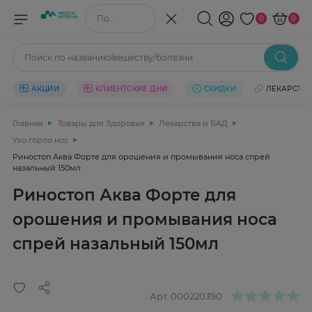
Поиск по названию/веществу
0
0
Поиск по названию/веществу/болезни
АКЦИИ
КЛИЕНТСКИЕ ДНИ
СКИДКИ
ЛЕКАРСТВ
Главная
Товары для Здоровья
Лекарства и БАД
Ухо горло нос
Риностоп Аква Форте для орошения и промывания носа спрей
назальный 150мл
Риностоп Аква Форте для
орошения и промывания носа
спрей назальный 150мл
Арт.
000220390