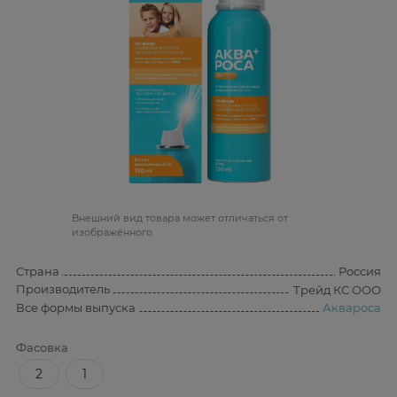
Bнешний вид товара может отличаться от
изображённого
Страна
Россия
Производитель
Трейд КС ООО
Все формы выпуска
Аквароса
Фасовка
2
1