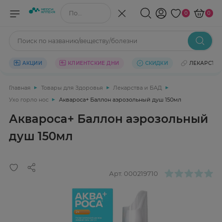
Поиск по названию/веществу
0
0
Поиск по названию/веществу/болезни
АКЦИИ
КЛИЕНТСКИЕ ДНИ
СКИДКИ
ЛЕКАРСТВ
Главная
Товары для Здоровья
Лекарства и БАД
Ухо горло нос
Аквароса+ Баллон аэрозольный душ 150мл
Аквароса+ Баллон аэрозольный
душ 150мл
Арт.
000219710