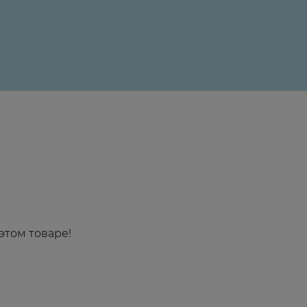
24 ₽
этом товаре!