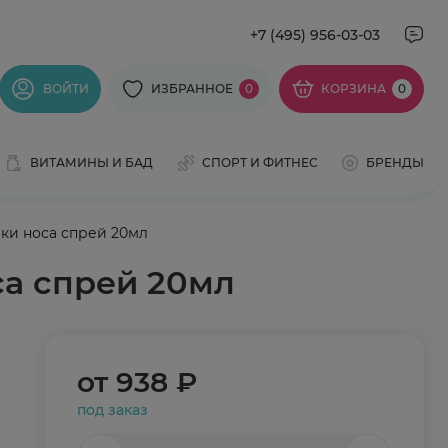
+7 (495) 956-03-03
ВОЙТИ
ИЗБРАННОЕ
0
КОРЗИНА
0
ВИТАМИНЫ И БАД
СПОРТ И ФИТНЕС
БРЕНДЫ
ки носа спрей 20мл
са спрей 20мл
от
938 ₽
под заказ