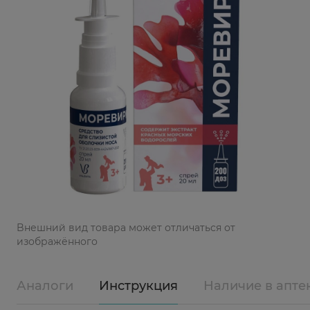
Bнешний вид товара может отличаться от
изображённого
Аналоги
Инструкция
Наличие в апте