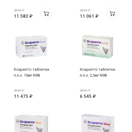
Цена от
Цена от
11 582 ₽
11 061 ₽
Ксарелто таблетки
Ксарелто таблетки
п.п.о. 10мг N98
п.п.о. 2,5мг N98
Цена от
Цена от
11 475 ₽
6 545 ₽