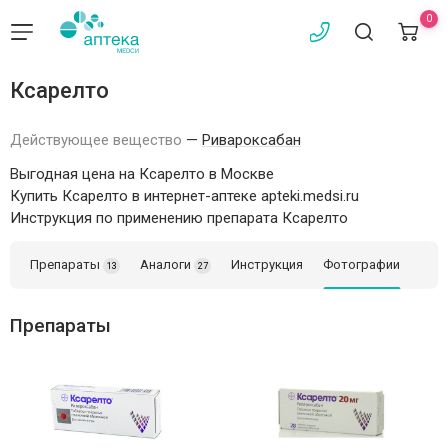
0
Ксарелто
Действующее вещество
—
Ривароксабан
Выгодная цена на Ксарелто в Москве
Купить Ксарелто в интернет-аптеке apteki.medsi.ru
Инструкция по применению препарата Ксарелто
Препараты
Аналоги
Инструкция
Фотографии
13
27
Препараты