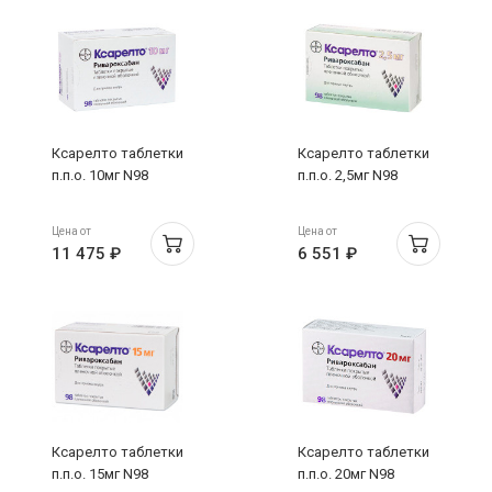
Ксарелто таблетки
Ксарелто таблетки
п.п.о. 10мг N98
п.п.о. 2,5мг N98
Цена от
Цена от
11 475 ₽
6 551 ₽
Ксарелто таблетки
Ксарелто таблетки
п.п.о. 15мг N98
п.п.о. 20мг N98