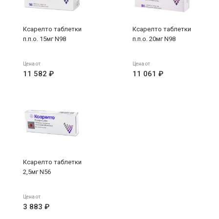
Ксарелто таблетки
Ксарелто таблетки
п.п.о. 15мг N98
п.п.о. 20мг N98
Цена от
Цена от
11 582 ₽
11 061 ₽
Ксарелто таблетки
2,5мг N56
Цена от
3 883 ₽