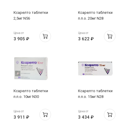
Ксарелто таблетки
Ксарелто таблетки
2,5мг N56
п.п.о. 20мг N28
Цена от
Цена от
3 905 ₽
3 622 ₽
Ксарелто таблетки
Ксарелто таблетки
п.п.о. 10мг N30
п.п.о. 15мг N28
Цена от
Цена от
3 911 ₽
3 434 ₽