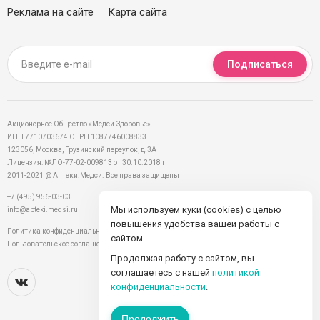
Реклама на сайте
Карта сайта
Подписаться
Акционерное Общество «Медси-Здоровье»
ИНН 7710703674 ОГРН 1087746008833
123056, Москва, Грузинский переулок, д.3А
Лицензия: №ЛО-77-02-009813 от 30.10.2018 г
2011-2021 @ Аптеки.Медси. Все права защищены
+7 (495) 956-03-03
Мы используем куки (cookies) с целью
info@apteki.medsi.ru
повышения удобства вашей работы с
Политика конфиденциальности
сайтом.
Пользовательское соглашение
Продолжая работу с сайтом, вы
соглашаетесь с нашей
политикой
конфиденциальности
.
Продолжить