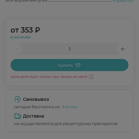
Все формы выпуска
Корвалол
от
353 ₽
в наличии
Купить
Цена действует только при заказе на сайте
Самовывоз
сегодня бесплатно из
8 аптек
Доставка
не осуществляется для рецептурных препаратов