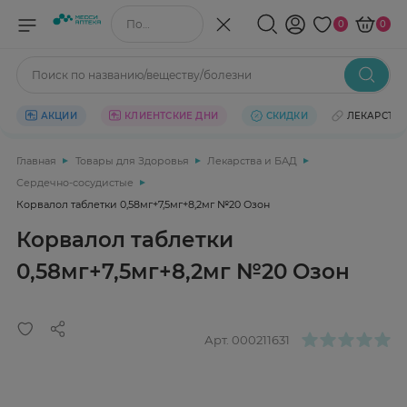
Поиск по названию/веществу
0
0
Поиск по названию/веществу/болезни
АКЦИИ
КЛИЕНТСКИЕ ДНИ
СКИДКИ
ЛЕКАРСТВ
Главная
Товары для Здоровья
Лекарства и БАД
Сердечно-сосудистые
Корвалол таблетки 0,58мг+7,5мг+8,2мг №20 Озон
Корвалол таблетки
0,58мг+7,5мг+8,2мг №20 Озон
Арт.
000211631