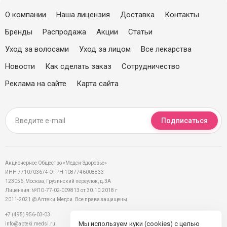
О компании
Наша лицензия
Доставка
Контакты
Бренды
Распродажа
Акции
Статьи
Уход за волосами
Уход за лицом
Все лекарства
Новости
Как сделать заказ
Сотрудничество
Реклама на сайте
Карта сайта
Подписаться
Акционерное Общество «Медси-Здоровье»
ИНН 7710703674 ОГРН 1087746008833
123056, Москва, Грузинский переулок, д.3А
Лицензия: №ЛО-77-02-009813 от 30.10.2018 г
2011-2021 @ Аптеки.Медси. Все права защищены
+7 (495) 956-03-03
Мы используем куки (cookies) с целью
info@apteki.medsi.ru