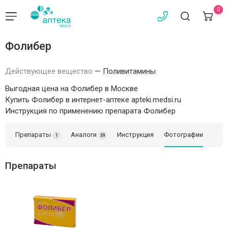
0
Фолибер
Действующее вещество
—
Поливитамины
Выгодная цена на Фолибер в Москве
Купить Фолибер в интернет-аптеке apteki.medsi.ru
Инструкция по применению препарата Фолибер
Препараты
Аналоги
Инструкция
Фотографии
1
39
Препараты