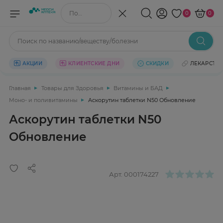
Поиск по названию/веществу
0
0
Поиск по названию/веществу/болезни
АКЦИИ
КЛИЕНТСКИЕ ДНИ
СКИДКИ
ЛЕКАРСТВ
Главная
Товары для Здоровья
Витамины и БАД
Моно- и поливитамины
Аскорутин таблетки N50 Обновление
Аскорутин таблетки N50
Обновление
Арт.
000174227