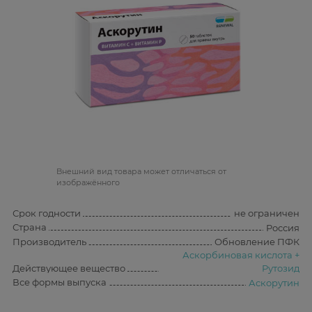
Bнешний вид товара может отличаться от
изображённого
Срок годности
не ограничен
Страна
Россия
Производитель
Обновление ПФК
Аскорбиновая кислота +
Действующее вещество
Рутозид
Все формы выпуска
Аскорутин