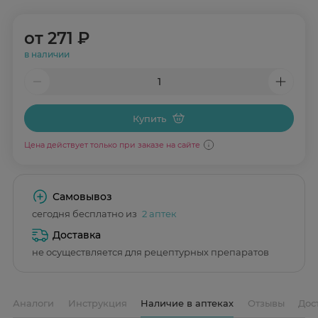
от
271 ₽
в наличии
Купить
Цена действует только при заказе на сайте
Самовывоз
сегодня бесплатно из
2 аптек
Доставка
не осуществляется для рецептурных препаратов
Аналоги
Инструкция
Наличие в аптеках
Отзывы
Дос