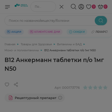
Поиск по названию/веществу
0
0
Поиск по названию/веществу/болезни
АКЦИИ
КЛИЕНТСКИЕ ДНИ
СКИДКИ
ЛЕКАРСТВ
Главная
Товары для Здоровья
Витамины и БАД
Моно- и поливитамины
В12 Анкерманн таблетки п/о 1мг N50
В12 Анкерманн таблетки п/о 1мг
N50
Арт.
000173776
Рецептурный препарат