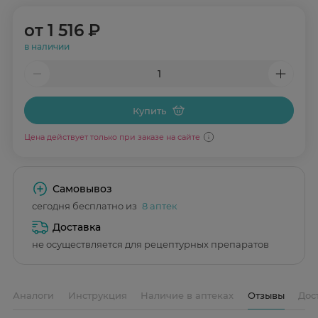
от
1 516 ₽
в наличии
Купить
Цена действует только при заказе на сайте
Самовывоз
сегодня бесплатно из
8 аптек
Доставка
не осуществляется для рецептурных препаратов
Аналоги
Инструкция
Наличие в аптеках
Отзывы
Дос