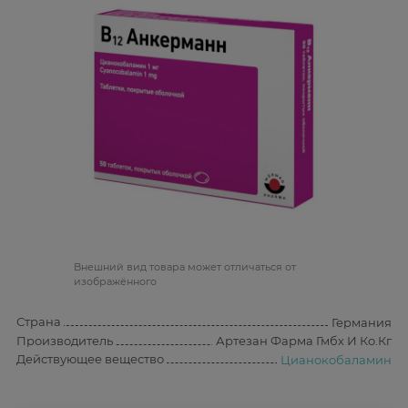
Bнешний вид товара может отличаться от
изображённого
Страна
Германия
Производитель
Артезан Фарма Гмбх И Ко.Кг
Действующее вещество
Цианокобаламин