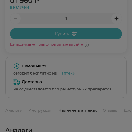
от
960 ₽
в наличии
Купить
Цена действует только при заказе на сайте
Самовывоз
сегодня бесплатно из
1 аптеки
Доставка
не осуществляется для рецептурных препаратов
Аналоги
Инструкция
Наличие в аптеках
Отзывы
Дос
Аналоги