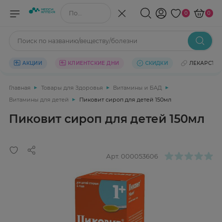
Поиск по названию/веществу
0
0
Поиск по названию/веществу/болезни
АКЦИИ
КЛИЕНТСКИЕ ДНИ
СКИДКИ
ЛЕКАРСТВ
Главная
Товары для Здоровья
Витамины и БАД
Витамины для детей
Пиковит сироп для детей 150мл
Пиковит сироп для детей 150мл
Арт.
000053606