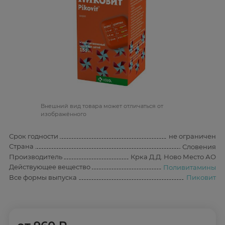
Bнешний вид товара может отличаться от
изображённого
Срок годности
не ограничен
Страна
Словения
Производитель
Крка Д.Д. Ново Место АО
Действующее вещество
Поливитамины
Все формы выпуска
Пиковит