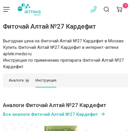
0
Фиточай Алтай №27 Кардефит
Выгодная цена на Фиточай Алтай №27 Кардефит в Москве
Купить Фиточай Алтай №27 Кардефит в интернет-аптеке
apteki.medsi.ru
Инструкция по применению препарата Фиточай Алтай №27
Кардефит
Аналоги
Инструкция
34
Аналоги Фиточай Алтай №27 Кардефит
Все аналоги Фиточай Алтай №27 Кардефит