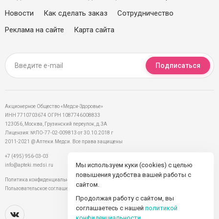
Новости
Как сделать заказ
Сотрудничество
Реклама на сайте
Карта сайта
Подписаться
Акционерное Общество «Медси-Здоровье»
ИНН 7710703674 ОГРН 1087746008833
123056, Москва, Грузинский переулок, д.3А
Лицензия: №ЛО-77-02-009813 от 30.10.2018 г
2011-2021 @ Аптеки.Медси. Все права защищены
+7 (495) 956-03-03
Мы используем куки (cookies) с целью
info@apteki.medsi.ru
повышения удобства вашей работы с
Политика конфиденциальности
сайтом.
Пользовательское соглашение
Продолжая работу с сайтом, вы
соглашаетесь с нашей
политикой
конфиденциальности
.