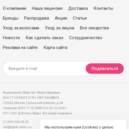
О компании
Наша лицензия
Доставка
Контакты
Бренды
Распродажа
Акции
Статьи
Уход за волосами
Уход за лицом
Все лекарства
Новости
Как сделать заказ
Сотрудничество
Реклама на сайте
Карта сайта
Подписаться
Акционерное Общество «Медси-Здоровье»
ИНН 7710703674 ОГРН 1087746008833
123056, Москва, Грузинский переулок, д.3А
Лицензия: №ЛО-77-02-009813 от 30.10.2018 г
2011-2021 @ Аптеки.Медси. Все права защищены
+7 (495) 956-03-03
Мы используем куки (cookies) с целью
info@apteki.medsi.ru