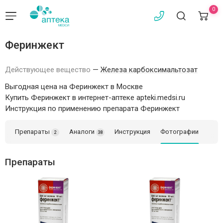
0
Феринжект
Действующее вещество
—
Железа карбоксимальтозат
Выгодная цена на Феринжект в Москве
Купить Феринжект в интернет-аптеке apteki.medsi.ru
Инструкция по применению препарата Феринжект
Препараты
Аналоги
Инструкция
Фотографии
2
38
Препараты