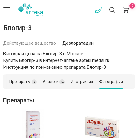
0
Блогир-3
Действующее вещество
—
Дезлоратадин
Выгодная цена на Блогир-3 в Москве
Купить Блогир-3 в интернет-аптеке apteki.medsi.ru
Инструкция по применению препарата Блогир-3
Препараты
Аналоги
Инструкция
Фотографии
6
34
Препараты