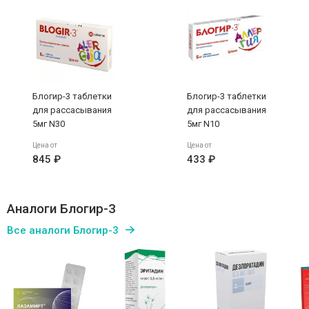
Блогир-3 таблетки
Блогир-3 таблетки
для рассасывания
для рассасывания
5мг N30
5мг N10
Цена от
Цена от
845 ₽
433 ₽
Аналоги Блогир-3
Все аналоги Блогир-3