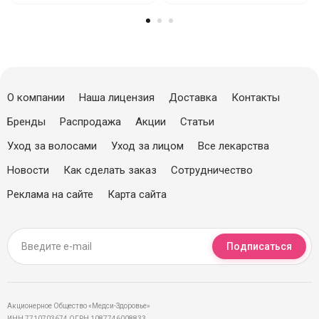
О компании
Наша лицензия
Доставка
Контакты
Бренды
Распродажа
Акции
Статьи
Уход за волосами
Уход за лицом
Все лекарства
Новости
Как сделать заказ
Сотрудничество
Реклама на сайте
Карта сайта
Подписаться
Акционерное Общество «Медси-Здоровье»
ИНН 7710703674 ОГРН 1087746008833