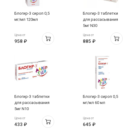
Блогир-3 сироп 0,5
Блогир-3 таблетки
мг/мл 120мл
для рассасывания
5мг N30
Цена от
Цена от
958 ₽
885 ₽
Блогир-3 таблетки
Блогир-3 сироп 0,5
для рассасывания
мг/мл 60 мл
5мг N10
Цена от
Цена от
433 ₽
645 ₽