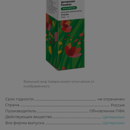
Bнешний вид товара может отличаться от
изображённого
Срок годности
не ограничен
Страна
Россия
Производитель
Обновление ПФК
Действующее вещество
Цетиризин
Все формы выпуска
Цетиризин