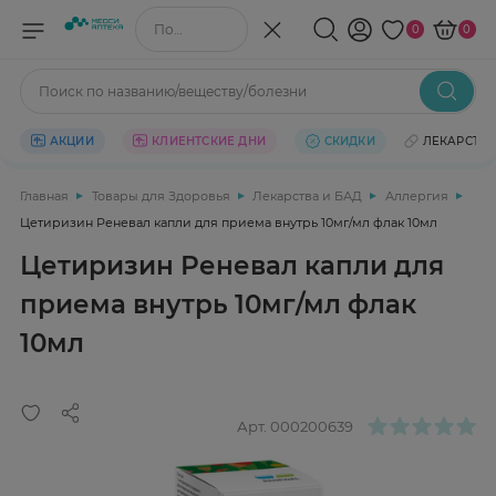
Поиск по названию/веществу
0
0
Поиск по названию/веществу/болезни
АКЦИИ
КЛИЕНТСКИЕ ДНИ
СКИДКИ
ЛЕКАРСТВ
Главная
Товары для Здоровья
Лекарства и БАД
Аллергия
Цетиризин Реневал капли для приема внутрь 10мг/мл флак 10мл
Цетиризин Реневал капли для
приема внутрь 10мг/мл флак
10мл
Арт.
000200639