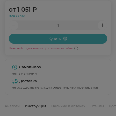
от
1 051 ₽
под заказ
Купить
Цена действует только при заказе на сайте
Самовывоз
нет в наличии
Доставка
не осуществляется для рецептурных препаратов
Аналоги
Инструкция
Наличие в аптеках
Отзывы
Дос