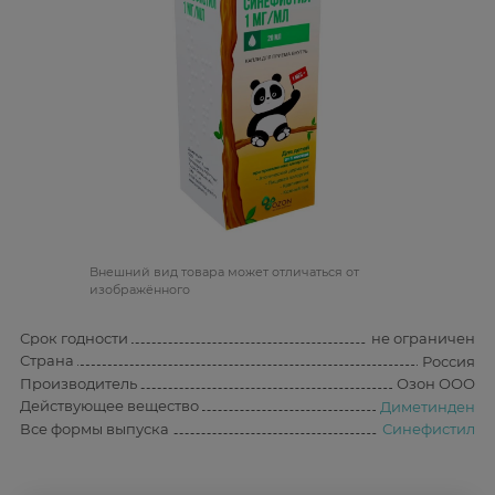
Bнешний вид товара может отличаться от
изображённого
Срок годности
не ограничен
Страна
Россия
Производитель
Озон ООО
Действующее вещество
Диметинден
Все формы выпуска
Синефистил