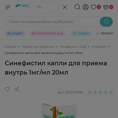
Поиск по названию/веществу
0
0
Поиск по названию/веществу/болезни
АКЦИИ
КЛИЕНТСКИЕ ДНИ
СКИДКИ
ЛЕКАРСТВ
Главная
Товары для Здоровья
Лекарства и БАД
Аллергия
Синефистил капли для приема внутрь 1мг/мл 20мл
Синефистил капли для приема
внутрь 1мг/мл 20мл
Арт.
000219584