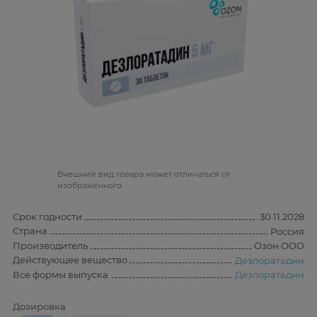
Bнешний вид товара может отличаться от
изображённого
Срок годности
30.11.2028
Страна
Россия
Производитель
Озон ООО
Действующее вещество
Дезлоратадин
Все формы выпуска
Дезлоратадин
Дозировка