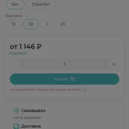
5мг
0,5мг/мл
Фасовка
10
30
1
20
от
1 146 ₽
под заказ
Купить
Цена действует только при заказе на сайте
Самовывоз
нет в наличии
Доставка