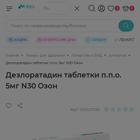
Поиск по названию/веществу
0
0
Поиск по названию/веществу/болезни
АКЦИИ
КЛИЕНТСКИЕ ДНИ
СКИДКИ
ЛЕКАРСТВ
Главная
Товары для Здоровья
Лекарства и БАД
Аллергия
Дезлоратадин таблетки п.п.о. 5мг N30 Озон
Дезлоратадин таблетки п.п.о.
5мг N30 Озон
Арт.
000211195