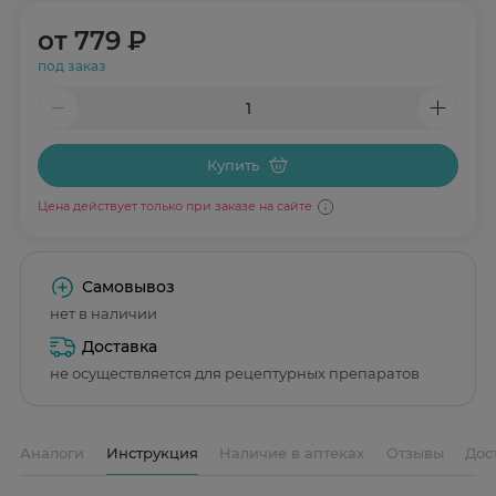
от
779 ₽
под заказ
Купить
Цена действует только при заказе на сайте
Самовывоз
нет в наличии
Доставка
не осуществляется для рецептурных препаратов
Аналоги
Инструкция
Наличие в аптеках
Отзывы
Дос