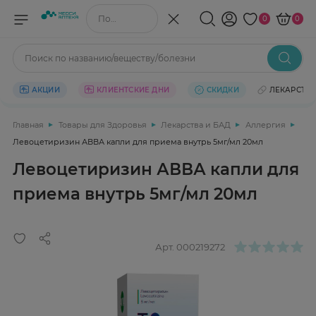
Поиск по названию/веществу
0
0
Поиск по названию/веществу/болезни
АКЦИИ
КЛИЕНТСКИЕ ДНИ
СКИДКИ
ЛЕКАРСТВ
Главная
Товары для Здоровья
Лекарства и БАД
Аллергия
Левоцетиризин АВВА капли для приема внутрь 5мг/мл 20мл
Левоцетиризин АВВА капли для
приема внутрь 5мг/мл 20мл
Арт.
000219272