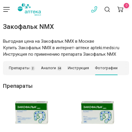
0
Закофальк NMX
Выгодная цена на Закофальк NMX в Москве
Купить Закофальк NMX в интернет-аптеке apteki.medsi.ru
Инструкция по применению препарата Закофальк NMX
Препараты
Аналоги
Инструкция
Фотографии
2
34
Препараты