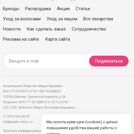
Бренды
Распродажа
Акции
Статьи
Уход за волосами
Уход за лицом
Все лекарства
Новости
Как сделать заказ
Сотрудничество
Реклама на сайте
Карта сайта
Подписаться
Акционерное Общество «Медси-Здоровье»
ИНН 7710703674 ОГРН 1087746008833
123056, Москва, Грузинский переулок, д.3А
Лицензия: №ЛО-77-02-009813 от 30.10.2018 г
2011-2021 @ Аптеки.Медси. Все права защищены
+7 (495) 956-03-03
Мы используем куки (cookies) с целью
info@apteki.medsi.ru
повышения удобства вашей работы с
Политика конфиденциальности
сайтом.