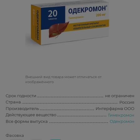
Bнешний вид товара может отличаться от
изображённого
Срок годности
не ограничен
Страна
Россия
Производитель
Интерфарма ООО
Действующее вещество
Гимекромон
Все формы выпуска
Одекромон
Фасовка