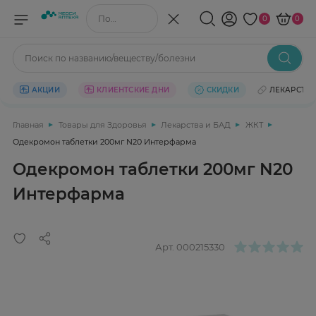
Поиск по названию/веществу
0
0
Поиск по названию/веществу/болезни
АКЦИИ
КЛИЕНТСКИЕ ДНИ
СКИДКИ
ЛЕКАРСТВ
Главная
Товары для Здоровья
Лекарства и БАД
ЖКТ
Одекромон таблетки 200мг N20 Интерфарма
Одекромон таблетки 200мг N20
Интерфарма
Арт.
000215330