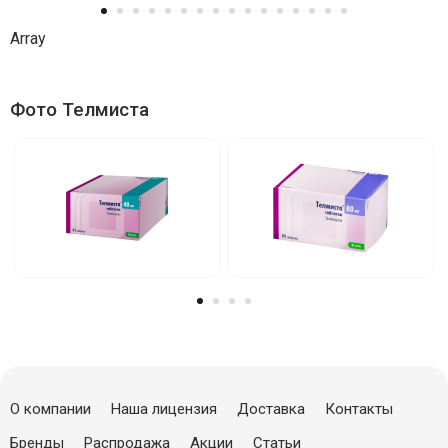
Array
Фото Телмиста
О компании
Наша лицензия
Доставка
Контакты
Бренды
Распродажа
Акции
Статьи