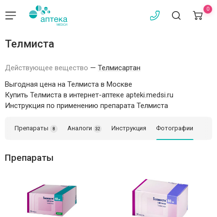
0
Телмиста
Действующее вещество
—
Телмисартан
Выгодная цена на Телмиста в Москве
Купить Телмиста в интернет-аптеке apteki.medsi.ru
Инструкция по применению препарата Телмиста
Препараты
Аналоги
Инструкция
Фотографии
8
32
Препараты