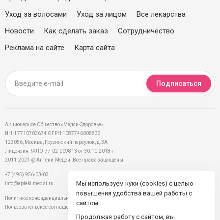
Уход за волосами
Уход за лицом
Все лекарства
Новости
Как сделать заказ
Сотрудничество
Реклама на сайте
Карта сайта
Подписаться
Акционерное Общество «Медси-Здоровье»
ИНН 7710703674 ОГРН 1087746008833
123056, Москва, Грузинский переулок, д.3А
Лицензия: №ЛО-77-02-009813 от 30.10.2018 г
2011-2021 @ Аптеки.Медси. Все права защищены
+7 (495) 956-03-03
Мы используем куки (cookies) с целью
info@apteki.medsi.ru
повышения удобства вашей работы с
Политика конфиденциальности
сайтом.
Пользовательское соглашение
Продолжая работу с сайтом, вы