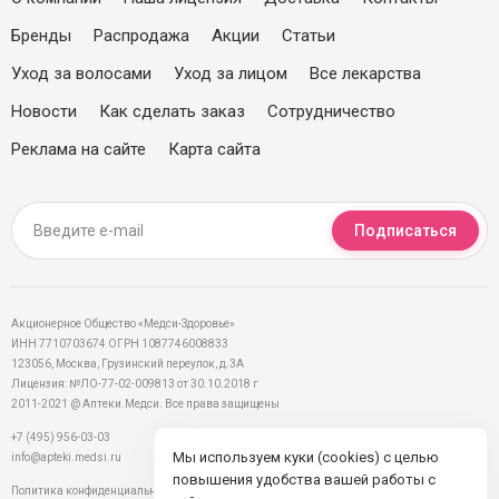
Бренды
Распродажа
Акции
Статьи
Уход за волосами
Уход за лицом
Все лекарства
Новости
Как сделать заказ
Сотрудничество
Реклама на сайте
Карта сайта
Подписаться
Акционерное Общество «Медси-Здоровье»
ИНН 7710703674 ОГРН 1087746008833
123056, Москва, Грузинский переулок, д.3А
Лицензия: №ЛО-77-02-009813 от 30.10.2018 г
2011-2021 @ Аптеки.Медси. Все права защищены
+7 (495) 956-03-03
Мы используем куки (cookies) с целью
info@apteki.medsi.ru
повышения удобства вашей работы с
Политика конфиденциальности