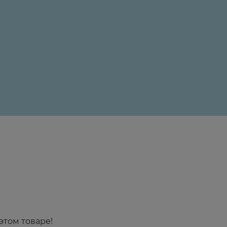
24 ₽
этом товаре!