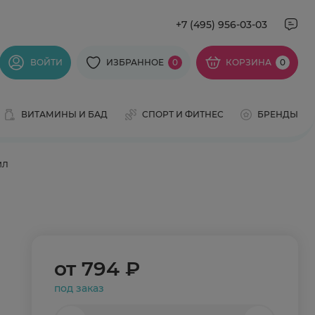
+7 (495) 956-03-03
ВОЙТИ
ИЗБРАННОЕ
0
КОРЗИНА
0
ВИТАМИНЫ И БАД
СПОРТ И ФИТНЕС
БРЕНДЫ
мл
от
794 ₽
под заказ