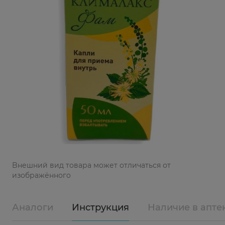
Bнешний вид товара может отличаться от
изображённого
Аналоги
Инструкция
Наличие в апте