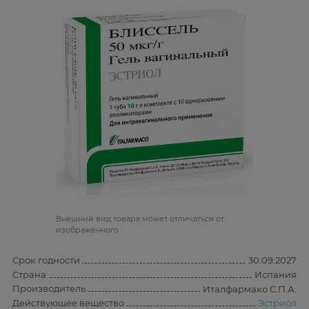
Bнешний вид товара может отличаться от
изображённого
Срок годности
30.09.2027
Страна
Испания
Производитель
Италфармако С.П.А.
Действующее вещество
Эстриол