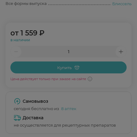
Все формы выпуска
Блиссель
от
1 559 ₽
в наличии
Купить
Цена действует только при заказе на сайте
Самовывоз
сегодня бесплатно из
8 аптек
Доставка
не осуществляется для рецептурных препаратов