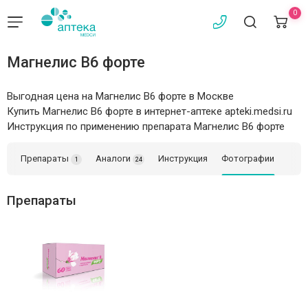
0
Магнелис B6 форте
Выгодная цена на Магнелис B6 форте в Москве
Купить Магнелис B6 форте в интернет-аптеке apteki.medsi.ru
Инструкция по применению препарата Магнелис B6 форте
Препараты
Аналоги
Инструкция
Фотографии
1
24
Препараты