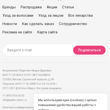
Бренды
Распродажа
Акции
Статьи
Уход за волосами
Уход за лицом
Все лекарства
Новости
Как сделать заказ
Сотрудничество
Реклама на сайте
Карта сайта
Подписаться
Акционерное Общество «Медси-Здоровье»
ИНН 7710703674 ОГРН 1087746008833
123056, Москва, Грузинский переулок, д.3А
Лицензия: №ЛО-77-02-009813 от 30.10.2018 г
2011-2021 @ Аптеки.Медси. Все права защищены
+7 (495) 956-03-03
Мы используем куки (cookies) с целью
info@apteki.medsi.ru
повышения удобства вашей работы с
Политика конфиденциальности
сайтом.