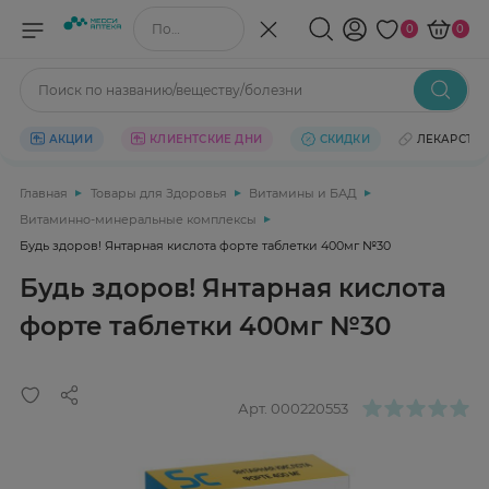
Поиск по названию/веществу
0
0
Поиск по названию/веществу/болезни
АКЦИИ
КЛИЕНТСКИЕ ДНИ
СКИДКИ
ЛЕКАРСТВ
Главная
Товары для Здоровья
Витамины и БАД
Витаминно-минеральные комплексы
Будь здоров! Янтарная кислота форте таблетки 400мг №30
Будь здоров! Янтарная кислота
форте таблетки 400мг №30
Арт.
000220553