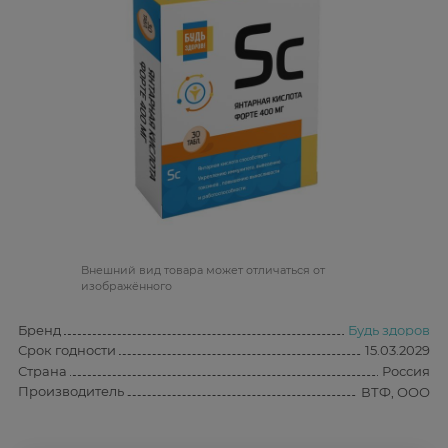
Bнешний вид товара может отличаться от
изображённого
Бренд
Будь здоров
Срок годности
15.03.2029
Страна
Россия
Производитель
ВТФ, ООО