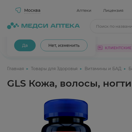
Москва
Аптеки
Лицензия
Поиск по назван
Ваш город Москва?
Да
Нет, изменить
КАТАЛОГ
АКЦИИ
КЛИЕНТСКИЕ
Главная
Товары для Здоровья
Витамины и БАД
Б
GLS Кожа, волосы, ногт