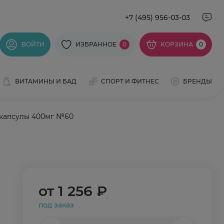
+7 (495) 956-03-03
ВОЙТИ
ИЗБРАННОЕ
0
КОРЗИНА
0
ВИТАМИНЫ И БАД
СПОРТ И ФИТНЕС
БРЕНДЫ
 капсулы 400мг №60
от
1 256 ₽
под заказ