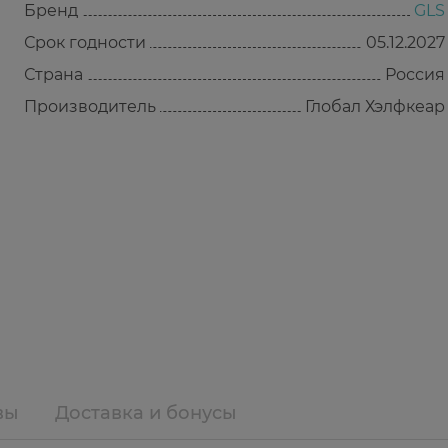
Бренд
GLS
Срок годности
05.12.2027
Страна
Россия
Производитель
Глобал Хэлфкеар
вы
Доставка и бонусы