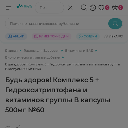
Поиск по названию/веществу
0
0
Поиск по названию/веществу/болезни
АКЦИИ
КЛИЕНТСКИЕ ДНИ
СКИДКИ
ЛЕКАРСТВ
Главная
Товары для Здоровья
Витамины и БАД
Биологически активные добавки
Будь здоров! Комплекс 5 + Гидрокситриптофана и витаминов группы
В капсулы 500мг №60
Будь здоров! Комплекс 5 +
Гидрокситриптофана и
витаминов группы В капсулы
500мг №60