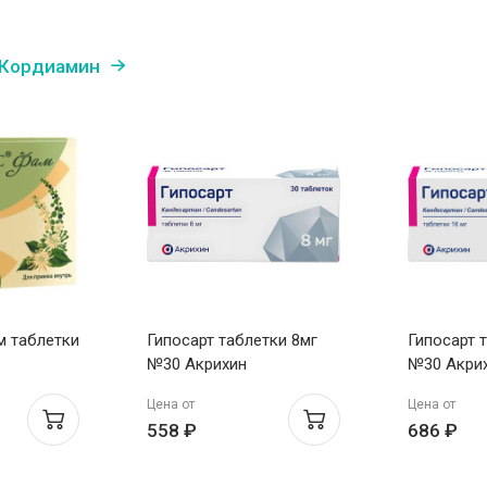
 Кордиамин
м таблетки
Гипосарт таблетки 8мг
Гипосарт 
№30 Акрихин
№30 Акри
Цена от
Цена от
558 ₽
686 ₽