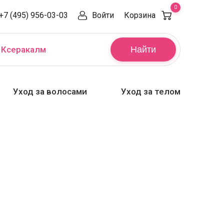
0
+7 (495) 956-03-03
Войти
Корзина
,
Ксеракалм
Найти
Уход за волосами
Уход за телом