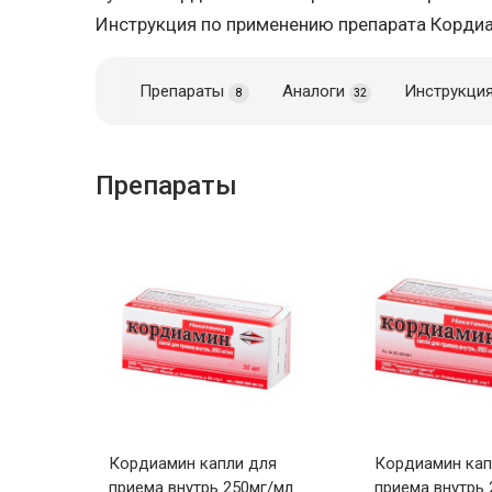
Инструкция по применению препарата Корди
Препараты
Аналоги
Инструкци
8
32
Препараты
Кордиамин капли для
Кордиамин кап
приема внутрь 250мг/мл
приема внутрь 