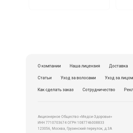
О компании
Наша лицензия
Доставка
Статьи
Уход за волосами
Уход за лицо
Как сделать заказ
Сотрудничество
Рекл
Акционерное Общество «Медси-Здоровье»
ИНН 7710703674 ОГРН 1087746008833
123056, Москва, Грузинский переулок, д.3А