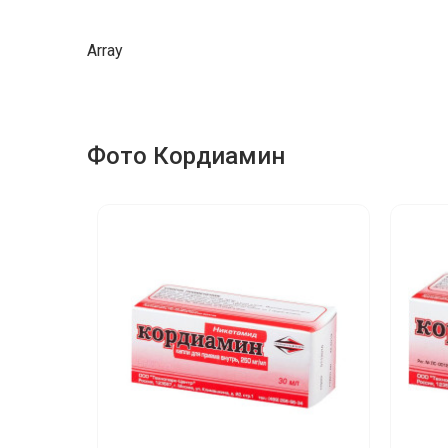
Array
Фото Кордиамин