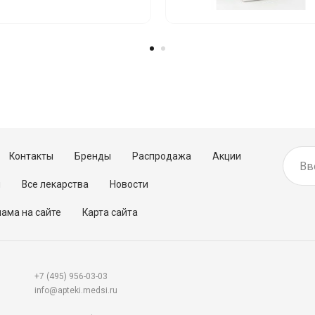
Контакты
Бренды
Распродажа
Акции
м
Все лекарства
Новости
ама на сайте
Карта сайта
+7 (495) 956-03-03
info@apteki.medsi.ru