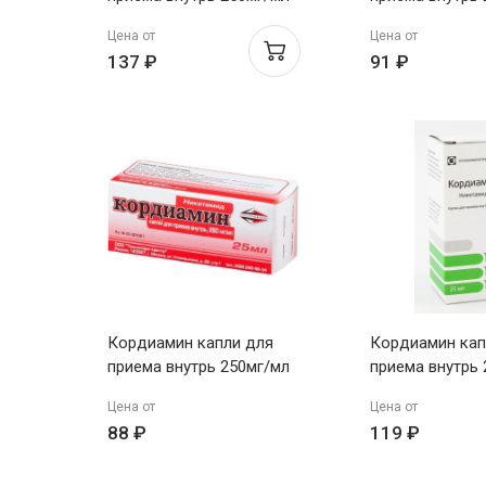
30мл Технопарк-Центр
25мл Технопар
Цена от
Цена от
137 ₽
91 ₽
Кордиамин капли для
Кордиамин кап
приема внутрь 250мг/мл
приема внутрь
25мл Технопарк-Центр
Татхимфарм
Цена от
Цена от
88 ₽
119 ₽